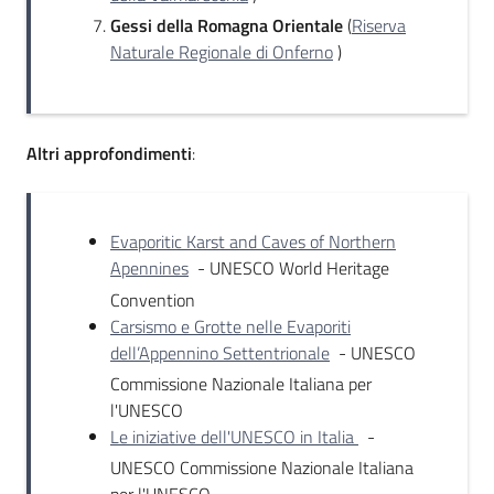
Gessi della Romagna Orientale
(
Riserva
Naturale Regionale di Onferno
)
Altri approfondimenti
:
Evaporitic Karst and Caves of Northern
Apennines
- UNESCO World Heritage
Convention
Carsismo e Grotte nelle Evaporiti
dell’Appennino Settentrionale
- UNESCO
Commissione Nazionale Italiana per
l'UNESCO
Le iniziative dell'UNESCO in Italia
-
UNESCO Commissione Nazionale Italiana
per l'UNESCO