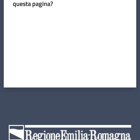
questa pagina?
Valuta da 1 a 5 stelle