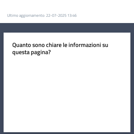
Comunicazione
Ultimo aggiornamento
:
22-07-2025 13:46
Quanto sono chiare le informazioni su
questa pagina?
Valuta da 1 a 5 stelle