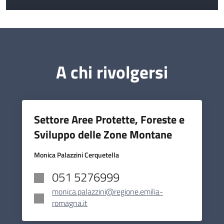
A chi rivolgersi
Settore Aree Protette, Foreste e
Sviluppo delle Zone Montane
Monica Palazzini Cerquetella
051 5276999
monica.palazzini@regione.emilia-
romagna.it