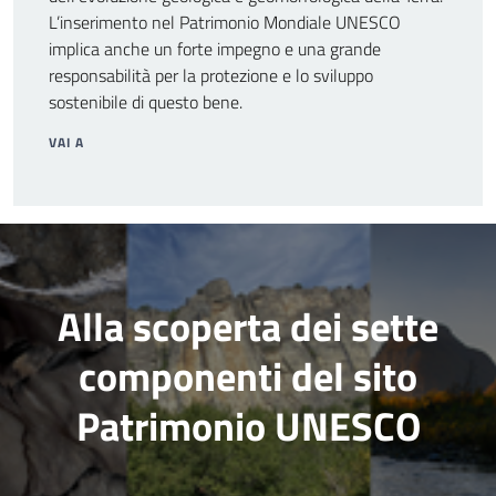
L’inserimento nel Patrimonio Mondiale UNESCO
implica anche un forte impegno e una grande
responsabilità per la protezione e lo sviluppo
sostenibile di questo bene.​
VAI A
Alla scoperta dei sette
componenti del sito
Patrimonio UNESCO