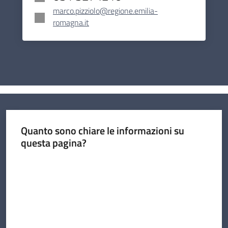
marco.pizziolo@regione.emilia-
romagna.it
Quanto sono chiare le informazioni su
questa pagina?
Valuta da 1 a 5 stelle