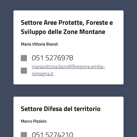
Settore Aree Protette, Foreste e
Sviluppo delle Zone Montane
Maria Vittoria Biondi
051 5276978
mariavittoria.biondi@regione.emilia-
romagna.it
Settore Difesa del territorio
Marco Pizziolo
051 5274210