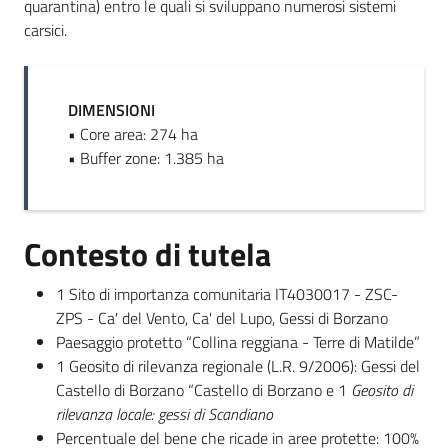
quarantina) entro le quali si sviluppano numerosi sistemi
carsici.
DIMENSIONI
• Core area: 274 ha
• Buffer zone: 1.385 ha
Contesto di tutela
1 Sito di importanza comunitaria IT4030017 - ZSC-
ZPS - Ca' del Vento, Ca' del Lupo, Gessi di Borzano
Paesaggio protetto “Collina reggiana - Terre di Matilde”
1 Geosito di rilevanza regionale (L.R. 9/2006): Gessi del
Castello di Borzano
“Castello di Borzano e 1
Geosito di
rilevanza locale: gessi di Scandiano
Percentuale del bene che ricade in aree protette: 100%