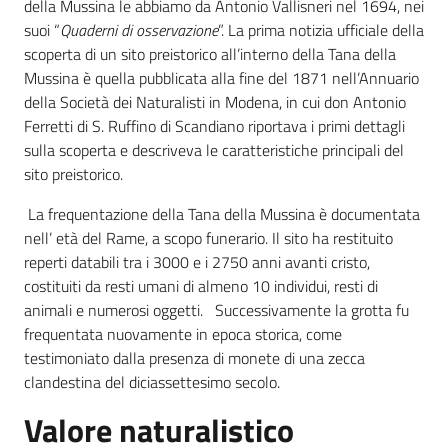
della Mussina le abbiamo da Antonio Vallisneri nel 1694, nei
suoi “
Quaderni di osservazione
”. La prima notizia ufficiale della
scoperta di un sito preistorico all’interno della Tana della
Mussina è quella pubblicata alla fine del 1871 nell’Annuario
della Società dei Naturalisti in Modena, in cui don Antonio
Ferretti di S. Ruffino di Scandiano riportava i primi dettagli
sulla scoperta e descriveva le caratteristiche principali del
sito preistorico.
La frequentazione della Tana della Mussina è documentata
nell’ età del Rame, a scopo funerario. Il sito ha restituito
reperti databili tra i 3000 e i 2750 anni avanti cristo,
costituiti da resti umani di almeno 10 individui, resti di
animali e numerosi oggetti. Successivamente la grotta fu
frequentata nuovamente in epoca storica, come
testimoniato dalla presenza di monete di una zecca
clandestina del diciassettesimo secolo.
Valore naturalistico