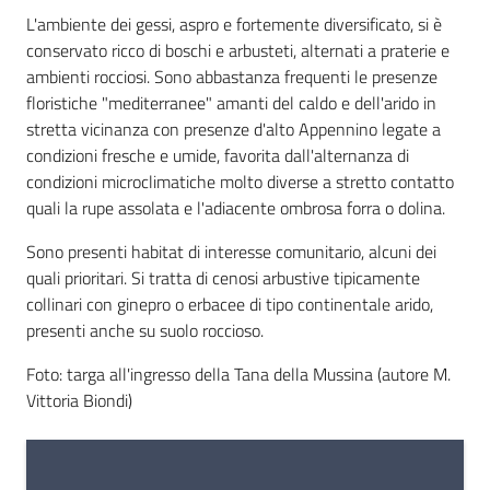
L'ambiente dei gessi, aspro e fortemente diversificato, si è
conservato ricco di boschi e arbusteti, alternati a praterie e
ambienti rocciosi. Sono abbastanza frequenti le presenze
floristiche "mediterranee" amanti del caldo e dell'arido in
stretta vicinanza con presenze d'alto Appennino legate a
condizioni fresche e umide, favorita dall'alternanza di
condizioni microclimatiche molto diverse a stretto contatto
quali la rupe assolata e l'adiacente ombrosa forra o dolina.
Sono presenti habitat di interesse comunitario, alcuni dei
quali prioritari. Si tratta di cenosi arbustive tipicamente
collinari con ginepro o erbacee di tipo continentale arido,
presenti anche su suolo roccioso.
Foto: targa all'ingresso della Tana della Mussina (autore M.
Vittoria Biondi)