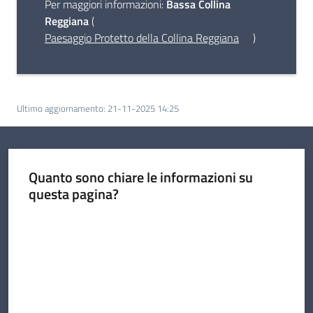
Per maggiori informazioni:
Bassa Collina
Reggiana
(
Paesaggio Protetto della Collina Reggiana
)
Ultimo aggiornamento
:
21-11-2025 14:25
Quanto sono chiare le informazioni su
questa pagina?
Valuta da 1 a 5 stelle