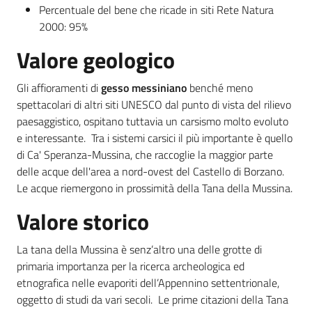
Percentuale del bene che ricade in siti Rete Natura
2000: 95%
Valore geologico
Gli affioramenti di
gesso messiniano
benché meno
spettacolari di altri siti UNESCO dal punto di vista del rilievo
paesaggistico, ospitano tuttavia un carsismo molto evoluto
e interessante. Tra i sistemi carsici il più importante è quello
di Ca' Speranza-Mussina, che raccoglie la maggior parte
delle acque dell'area a nord-ovest del Castello di Borzano.
Le acque riemergono in prossimità della Tana della Mussina.
Valore storico
La tana della Mussina è senz’altro una delle grotte di
primaria importanza per la ricerca archeologica ed
etnografica nelle evaporiti dell’Appennino settentrionale,
oggetto di studi da vari secoli. Le prime citazioni della Tana