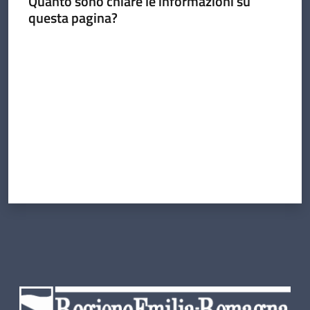
Quanto sono chiare le informazioni su
questa pagina?
Valuta da 1 a 5 stelle