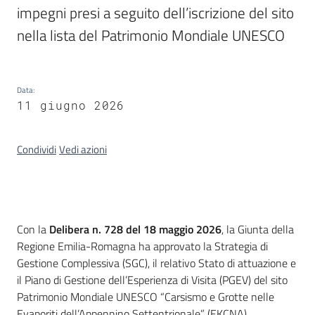
impegni presi a seguito dell’iscrizione del sito 
nella lista del Patrimonio Mondiale UNESCO
Data
:
11 giugno 2026
Condividi
Vedi azioni
Introduzione
Con la
Delibera n. 728 del 18 maggio 2026
, la Giunta della
Regione Emilia-Romagna ha approvato la Strategia di
Gestione Complessiva (SGC), il relativo Stato di attuazione e
il Piano di Gestione dell’Esperienza di Visita (PGEV) del sito
Patrimonio Mondiale UNESCO “Carsismo e Grotte nelle
Evaporiti dell’Appennino Settentrionale” (EKCNA).