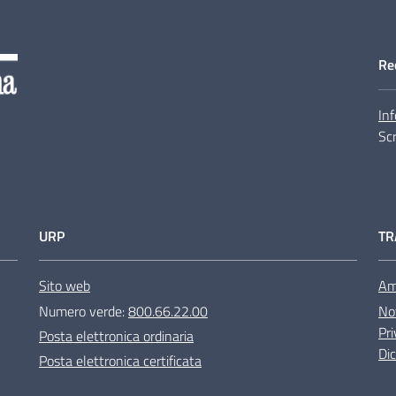
Re
Inf
Scr
URP
TR
Sito web
Am
Numero verde:
800.66.22.00
Not
Pri
Posta elettronica ordinaria
Dic
Posta elettronica certificata