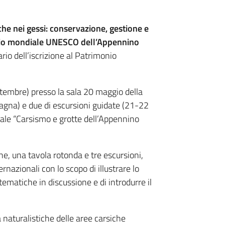
che nei gessi: conservazione, gestione e
monio mondiale UNESCO dell’Appennino
io dell’iscrizione al Patrimonio
ttembre) presso la sala 20 maggio della
gna) e due di escursioni guidate (21-22
iale “Carsismo e grotte dell’Appennino
che, una tavola rotonda e tre escursioni,
rnazionali con lo scopo di illustrare lo
tematiche in discussione e di introdurre il
 naturalistiche delle aree carsiche