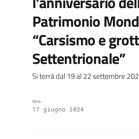
l’anniversario dell
Patrimonio Mondi
“Carsismo e grot
Settentrionale”
Si terrà dal 19 al 22 settembre 20
Data
:
17 giugno 2024