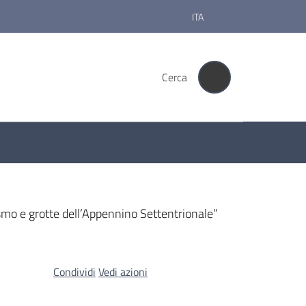
ITA
Cerca
smo e grotte dell’Appennino Settentrionale”
Condividi
Vedi azioni