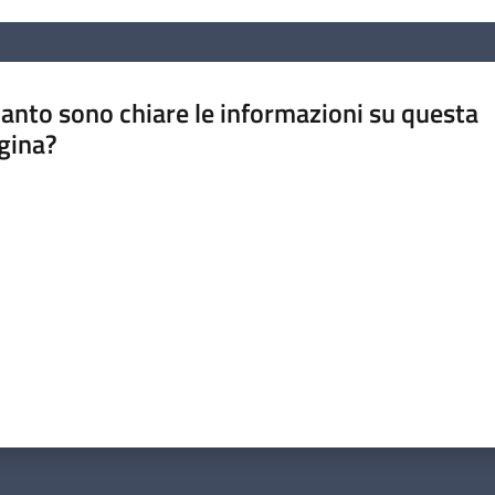
anto sono chiare le informazioni su questa
gina?
a da 1 a 5 stelle