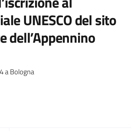
’iscrizione al
ale UNESCO del sito
te dell’Appennino
24 a Bologna