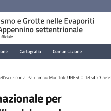
ismo e Grotte nelle Evaporiti
’Appennino settentrionale
fficiale
ione
Cartografia
Comunicazione
ell’iscrizione al Patrimonio Mondiale UNESCO del sito “Carsi
nazionale per