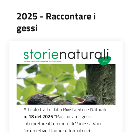
Comunicazione
2025 - Raccontare i
gessi
Articolo tratto dalla Rivista Storie Naturali
n. 18 del 2025
"Raccontare i gessi-
interpretare il terrirorio" di Vanessa Vaio
(interpretive Planner e formatrice) -