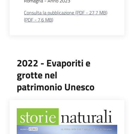
Romagna - Anno 2023
Consulta la pubblicazione (PDF - 27,7 MB)
(
PDF
-
7,6 MB
)
2022 - Evaporiti e
grotte nel
patrimonio Unesco