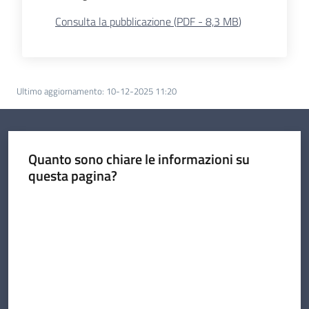
Consulta la pubblicazione
(
PDF
-
8,3 MB
)
Ultimo aggiornamento
:
10-12-2025 11:20
Quanto sono chiare le informazioni su
questa pagina?
Valuta da 1 a 5 stelle