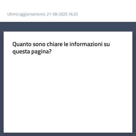
Comunicazione
Ultimo aggiornamento
:
21-08-2025 16:23
Quanto sono chiare le informazioni su
questa pagina?
Valuta da 1 a 5 stelle