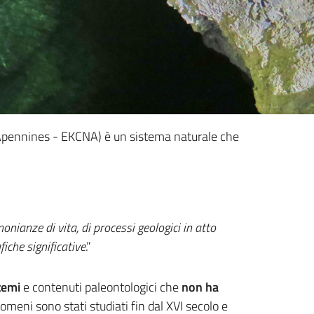
n Apennines - EKCNA) è un sistema naturale che
onianze di vita, di processi geologici in atto
fiche significative
.”
temi
e contenuti paleontologici che
non ha
nomeni sono stati studiati fin dal XVI secolo e