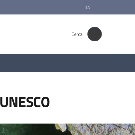
ITA
Cerca
ri UNESCO