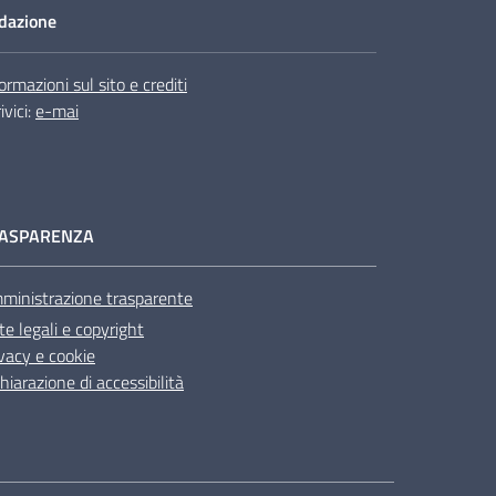
dazione
ormazioni sul sito e crediti
ivici:
e-mai
ASPARENZA
ministrazione trasparente
e legali e copyright
vacy e cookie
hiarazione di accessibilità