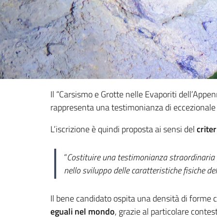
Il “Carsismo e Grotte nelle Evaporiti dell’Ap
rappresenta una testimonianza di eccezionale 
L’iscrizione è quindi proposta ai sensi del
criteri
“
Costituire una testimonianza straordinaria de
nello sviluppo delle caratteristiche fisiche de
Il bene candidato ospita una densità di forme c
eguali nel mondo
, grazie al particolare contes