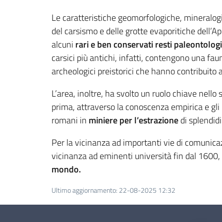
Le caratteristiche geomorfologiche, mineralogic
del carsismo e delle grotte evaporitiche dell’Ap
alcuni
rari e ben conservati resti paleontologi
carsici più antichi, infatti, contengono una fau
archeologici preistorici che hanno contribuito a
L’area, inoltre, ha svolto un ruolo chiave nello 
prima, attraverso la conoscenza empirica e gli u
romani in
miniere per l’estrazione
di splendidi
Per la vicinanza ad importanti vie di comunicaz
vicinanza ad eminenti università fin dal 1600, 
mondo.
Ultimo aggiornamento
:
22-08-2025 12:32