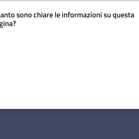
anto sono chiare le informazioni su questa
gina?
a da 1 a 5 stelle