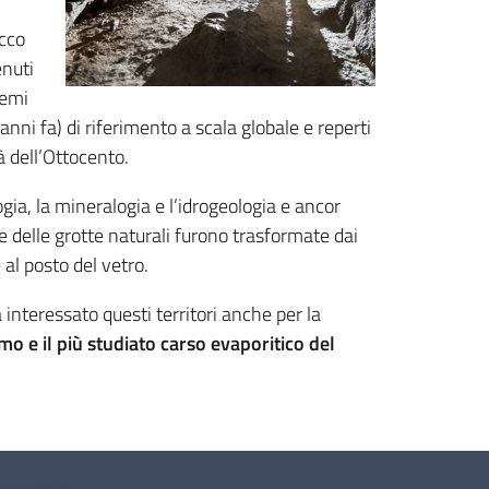
icco
enuti
temi
anni fa) di riferimento a scala globale e reperti
à dell’Ottocento.
ogia, la mineralogia e l’idrogeologia e ancor
e delle grotte naturali furono trasformate dai
e al posto del vetro.
interessato questi territori anche per la
imo e il più studiato carso evaporitico del