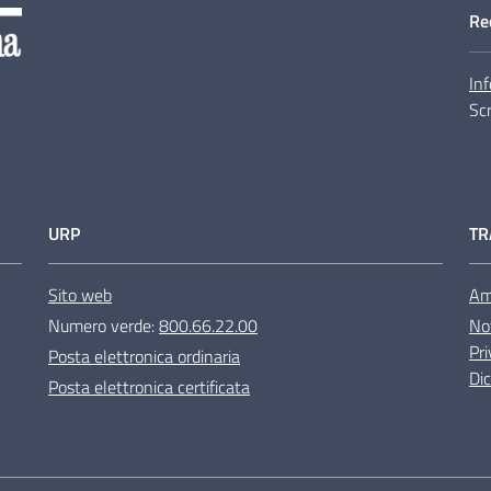
Re
Inf
Scr
URP
TR
Sito web
Am
Numero verde:
800.66.22.00
Not
Pri
Posta elettronica ordinaria
Dic
Posta elettronica certificata