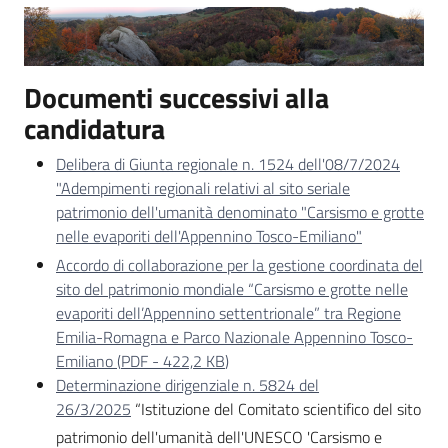
Comunicazione
Documenti successivi alla
candidatura
Delibera di Giunta regionale n. 1524 dell'08/7/2024
"Adempimenti regionali relativi al sito seriale
patrimonio dell'umanità denominato "Carsismo e grotte
nelle evaporiti dell'Appennino Tosco-Emiliano"
Accordo di collaborazione per la gestione coordinata del
sito del patrimonio mondiale “Carsismo e grotte nelle
evaporiti dell’Appennino settentrionale” tra Regione
Emilia-Romagna e Parco Nazionale Appennino Tosco-
Emiliano
(
PDF
-
422,2 KB
)
Determinazione dirigenziale n. 5824 del
26/3/2025
“Istituzione del Comitato scientifico del sito
patrimonio dell'umanità dell'UNESCO 'Carsismo e