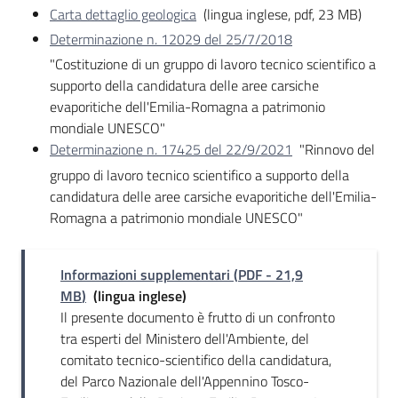
Carta dettaglio geologica
(lingua inglese, pdf, 23 MB)
Determinazione n. 12029 del 25/7/2018
"Costituzione di un gruppo di lavoro tecnico scientifico a
supporto della candidatura delle aree carsiche
evaporitiche dell'Emilia-Romagna a patrimonio
mondiale UNESCO"
Determinazione n. 17425 del 22/9/2021
"Rinnovo del
gruppo di lavoro tecnico scientifico a supporto della
candidatura delle aree carsiche evaporitiche dell'Emilia-
Romagna a patrimonio mondiale UNESCO"
Informazioni supplementari
(
PDF
-
21,9
MB
)
(lingua inglese)
Il presente documento è frutto di un confronto
tra esperti del Ministero dell'Ambiente, del
comitato tecnico-scientifico della candidatura,
del Parco Nazionale dell'Appennino Tosco-