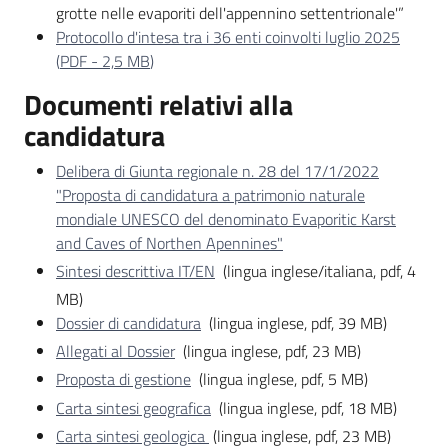
grotte nelle evaporiti dell'appennino settentrionale'”
Protocollo d'intesa tra i 36 enti coinvolti luglio 2025
(
PDF
-
2,5 MB
)
Documenti relativi alla
candidatura
Delibera di Giunta regionale n. 28 del 17/1/2022
"Proposta di candidatura a patrimonio naturale
mondiale UNESCO del denominato Evaporitic Karst
and Caves of Northen Apennines"
Sintesi descrittiva IT/EN
(lingua inglese/italiana, pdf, 4
MB)
Dossier di candidatura
(lingua inglese, pdf, 39 MB)
Allegati al Dossier
(lingua inglese, pdf, 23 MB)
Proposta di gestione
(lingua inglese, pdf, 5 MB)
Carta sintesi geografica
(lingua inglese, pdf, 18 MB)
Carta sintesi geologica
(lingua inglese, pdf, 23 MB)