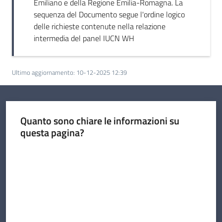
Emiliano e della Regione Emilia-Romagna. La
sequenza del Documento segue l'ordine logico
delle richieste contenute nella relazione
intermedia del panel IUCN WH
Ultimo aggiornamento
:
10-12-2025 12:39
Quanto sono chiare le informazioni su
questa pagina?
Valuta da 1 a 5 stelle